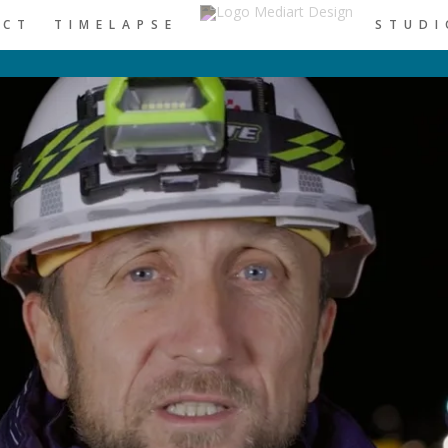
ACT
TIMELAPSE
STUDI