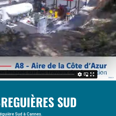
BREGUIÈRES SUD
Bréguière Sud à Cannes.