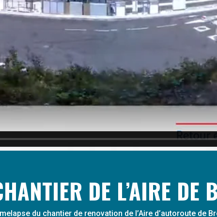
CHANTIER DE L’AIRE DE 
imelapse du chantier de renovation de l’Aire d’autoroute de 