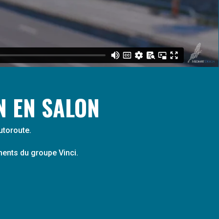
N EN SALON
utoroute.
ments du groupe Vinci.