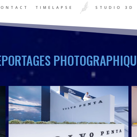
CONTACT
TIMELAPSE
STUDIO 3D
EPORTAGES PHOTOGRAPHIQU