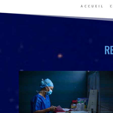
ACCUEIL
R