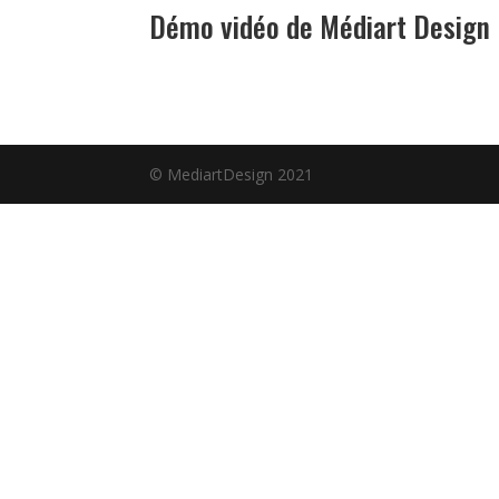
Démo vidéo de Médiart Design
© MediartDesign 2021