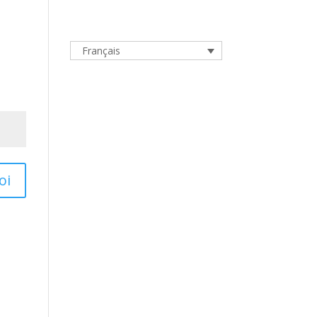
Français
oi